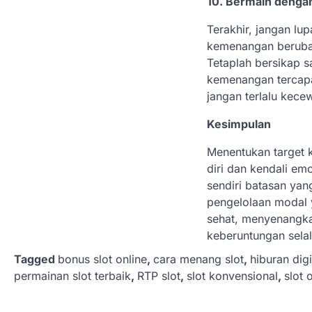
10. Bermain denga
Terakhir, jangan lu
kemenangan beruba
Tetaplah bersikap s
kemenangan tercapa
jangan terlalu kece
Kesimpulan
Menentukan target
diri dan kendali em
sendiri batasan ya
pengelolaan modal 
sehat, menyenangka
keberuntungan sela
Tagged
bonus slot online
,
cara menang slot
,
hiburan digi
permainan slot terbaik
,
RTP slot
,
slot konvensional
,
slot 