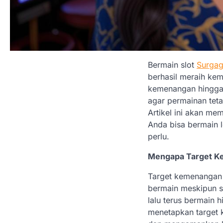
Bermain slot
Surgag
berhasil meraih ke
kemenangan hingga s
agar permainan teta
Artikel ini akan m
Anda bisa bermain 
perlu.
Mengapa Target Ke
Target kemenangan b
bermain meskipun s
lalu terus bermain
menetapkan target 