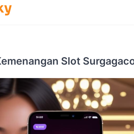
ky
emenangan Slot Surgagacor