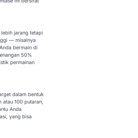
tase ini bersifat
lebih jarang tetapi
nggi — misalnya
 Anda bermain di
kemenangan 50%
istik permainan
arget dalam bentuk
 atau 100 putaran,
antu Anda
asi, yang bisa