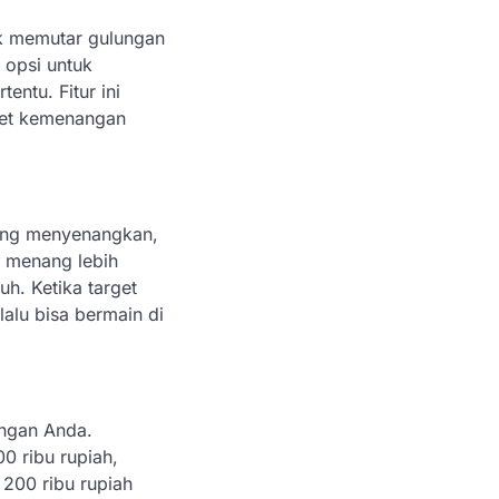
uk memutar gulungan
 opsi untuk
ntu. Fitur ini
get kemenangan
mang menyenangkan,
n menang lebih
uh. Ketika target
alu bisa bermain di
angan Anda.
0 ribu rupiah,
 200 ribu rupiah