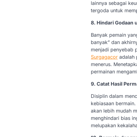
lainnya sebagai keu
tergoda untuk mem
8. Hindari Godaan
Banyak pemain yang
banyak” dan akhirn
menjadi penyebab p
Surgagacor
adalah 
menerus. Menetapka
permainan mengambi
9. Catat Hasil Per
Disiplin dalam men
kebiasaan bermain.
akan lebih mudah me
menghindari bias in
melupakan kekalahan