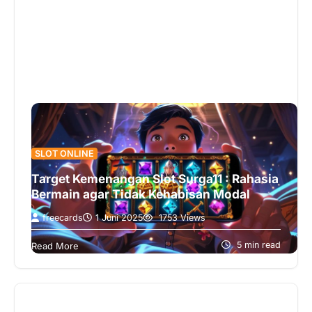
SLOT ONLINE
Target Kemenangan Slot Surga11 : Rahasia
Bermain agar Tidak Kehabisan Modal
freecards
1 Juni 2025
1753 Views
Slot Surga11 menjadi salah satu permainan judi
digital yang paling populer di dunia. Dengan
5 min read
Read More
tampilan grafis yang menarik, tema beragam,…