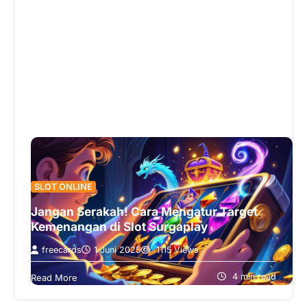
SLOT ONLINE
Jangan Serakah! Cara Mengatur Target
Kemenangan di Slot Surgaplay
freecards
1 Juni 2025
1115 Views
Bermain slot Surgaplay memang mengasyikkan.
Setiap kali gulungan berputar, pemain merasakan
4 min read
Read More
sensasi harapan akan kemenangan besar. Namun,