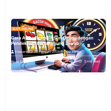
SLOT ONLINE
Cara Aman Bermain Slot Online dengan
Pendekatan Bertanggung Jawab
freecards
26 Februari 2026
132 Views
Slot online dirancang sebagai hiburan digital yang
mudah diakses dan menyenangkan. Namun, tanpa
3 min read
Read More
pendekatan yang tepat, permainan ini bisa
berubah…