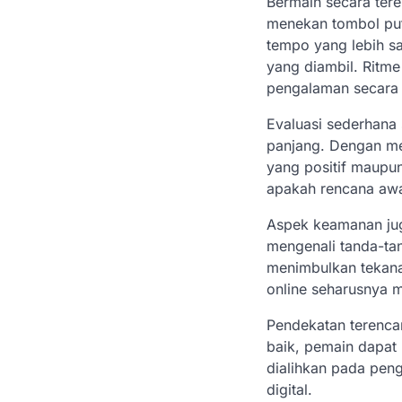
Bermain secara tere
menekan tombol put
tempo yang lebih s
yang diambil. Ritme
pengalaman secara o
Evaluasi sederhana 
panjang. Dengan men
yang positif maupun
apakah rencana awal
Aspek keamanan jug
mengenali tanda-tan
menimbulkan tekana
online seharusnya 
Pendekatan terenca
baik, pemain dapat 
dialihkan pada peng
digital.