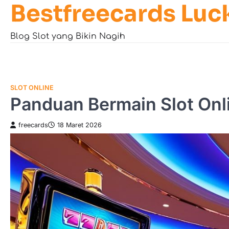
Bestfreecards Luc
Skip
to
content
Blog Slot yang Bikin Nagih
SLOT ONLINE
Panduan Bermain Slot Onl
freecards
18 Maret 2026