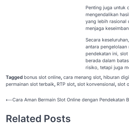
Penting juga untuk d
mengendalikan hasi
yang lebih rasional
menjaga keseimbang
Secara keseluruhan
antara pengelolaan
pendekatan ini, slo
berada dalam batas
risiko, tetapi juga
Tagged
bonus slot online
,
cara menang slot
,
hiburan digi
permainan slot terbaik
,
RTP slot
,
slot konvensional
,
slot 
Navigasi
⟵
Cara Aman Bermain Slot Online dengan Pendekatan 
pos
Related Posts