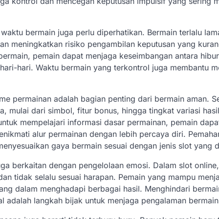
ga kontrol dan mencegah keputusan impulsif yang sering m
 waktu bermain juga perlu diperhatikan. Bermain terlalu lam
an meningkatkan risiko pengambilan keputusan yang kuran
bermain, pemain dapat menjaga keseimbangan antara hiburan
hari-hari. Waktu bermain yang terkontrol juga membantu m
 permainan adalah bagian penting dari bermain aman. Set
a, mulai dari simbol, fitur bonus, hingga tingkat variasi has
ntuk mempelajari informasi dasar permainan, pemain dapa
nikmati alur permainan dengan lebih percaya diri. Pemaha
nyesuaikan gaya bermain sesuai dengan jenis slot yang di
a berkaitan dengan pengelolaan emosi. Dalam slot online,
dan tidak selalu sesuai harapan. Pemain yang mampu menj
ang dalam menghadapi berbagai hasil. Menghindari bermain
al adalah langkah bijak untuk menjaga pengalaman bermain t